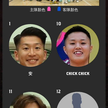
主隊顏色
客隊顏色
1
10
安
CHICK CHICK
11
12