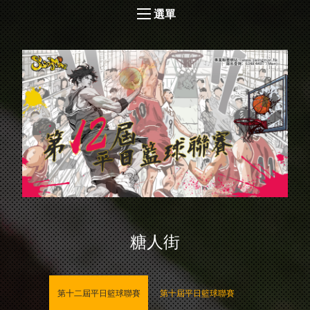
選單
糖人街
第十二屆平日籃球聯賽
第十屆平日籃球聯賽