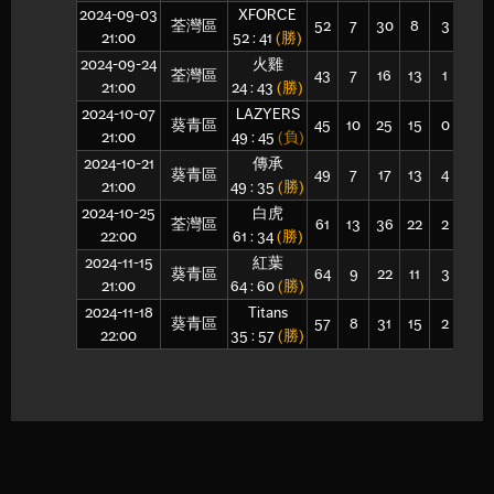
2024-09-03
XFORCE
荃灣區
52
7
30
8
3
21
21:00
52 : 41
(勝)
2024-09-24
火雞
荃灣區
43
7
16
13
1
16
21:00
24 : 43
(勝)
2024-10-07
LAZYERS
葵青區
45
10
25
15
0
18
21:00
49 : 45
(負)
2024-10-21
傳承
葵青區
49
7
17
13
4
18
21:00
49 : 35
(勝)
2024-10-25
白虎
荃灣區
61
13
36
22
2
26
22:00
61 : 34
(勝)
2024-11-15
紅葉
葵青區
64
9
22
11
3
22
21:00
64 : 60
(勝)
2024-11-18
Titans
葵青區
57
8
31
15
2
22
22:00
35 : 57
(勝)