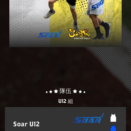
隊伍
U12 組
Soar U12