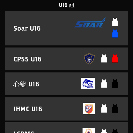
U16 組
Soar U16
CPSS U16
心籃 U16
IHMC U16