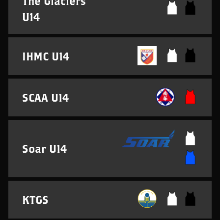
The Glaciers
U14
IHMC U14
SCAA U14
Soar U14
KTGS