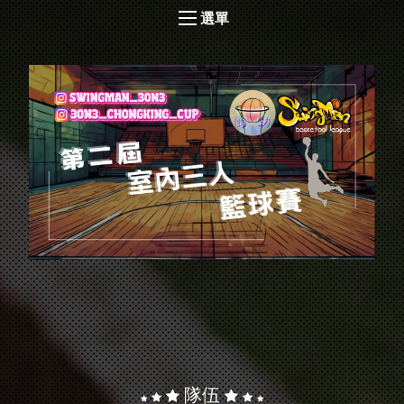
選單
隊伍