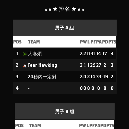
排名
男子 A 組
POS
TEAM
P
W
L
PF
PA
PD
PTS
1
大麻煩
2
2
0
31
14
17
4
2
Fear Hawking
2
1
1
29
27
2
3
3
24秒內一定射
2
0
2
14
33
-19
2
4
-
0
0
0
0
0
0
0
男子 B 組
POS
TEAM
P
W
L
PF
PA
PD
PTS