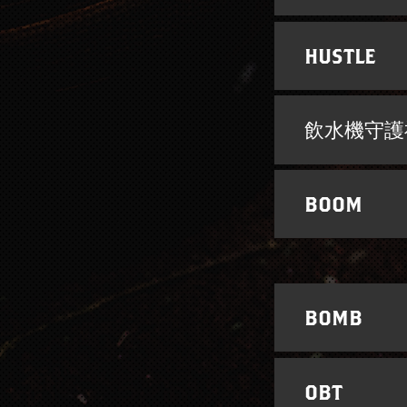
HUSTLE
飲水機守護
BOOM
BOMB
OBT