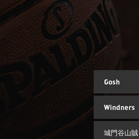
Gosh
Windners
城門谷山賊