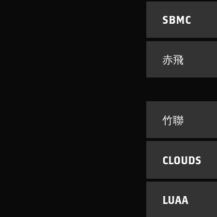
SBMC
赤飛
竹聯
CLOUDS
LUAA