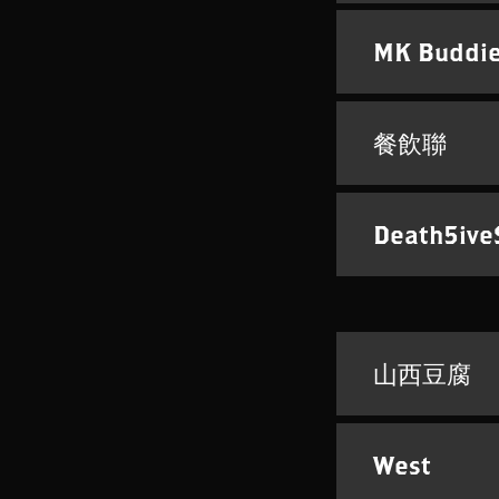
MK Buddi
餐飲聯
Death5ive
山西豆腐
West