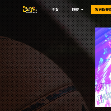
主頁
聯賽
週末歡樂