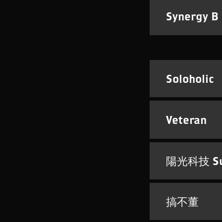
Synergy B
Soloholic
Veteran
陽光科技 Su
搞不董