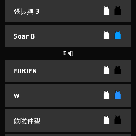
張振興 3
Soar B
E 組
FUKIEN
W
飲啦仲望