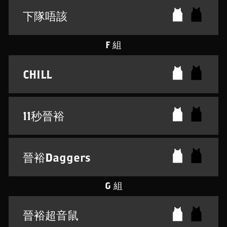
下隊唔該
F 組
CHILL
11秒晉裕
晉裕Daggers
G 組
晉裕超音鼠