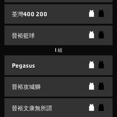
荃灣400 200
晉裕籃球
I 組
Pegasus
晉裕攻城獅
晉裕文康無所謂