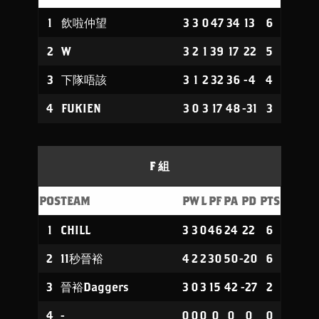
1
飲啦仲望
3
3
0
47
34
13
6
2
W
3
2
1
39
17
22
5
3
下隊唔該
3
1
2
32
36
-4
4
4
FUKIEN
3
0
3
17
48
-31
3
F 組
POS
TEAM
P
W
L
PF
PA
PD
PTS
1
CHILL
3
3
0
46
24
22
6
2
11秒晉裕
4
2
2
30
50
-20
6
3
晉裕Daggers
3
0
3
15
42
-27
2
4
-
0
0
0
0
0
0
0