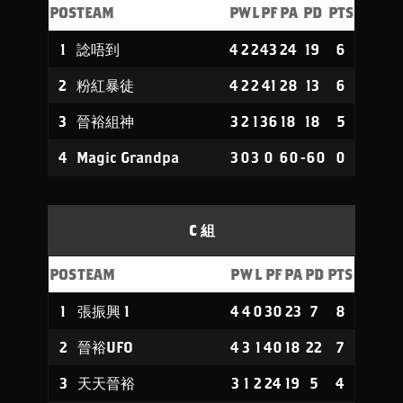
POS
TEAM
P
W
L
PF
PA
PD
PTS
1
諗唔到
4
2
2
43
24
19
6
2
粉紅暴徒
4
2
2
41
28
13
6
3
晉裕組神
3
2
1
36
18
18
5
4
Magic Grandpa
3
0
3
0
60
-60
0
C 組
POS
TEAM
P
W
L
PF
PA
PD
PTS
1
張振興 1
4
4
0
30
23
7
8
2
晉裕UFO
4
3
1
40
18
22
7
3
天天晉裕
3
1
2
24
19
5
4