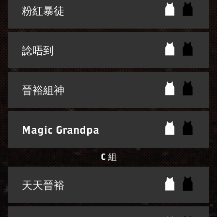
粉紅暴徒
諗唔到
晉裕組神
Magic Grandpa
C 組
天天晉裕