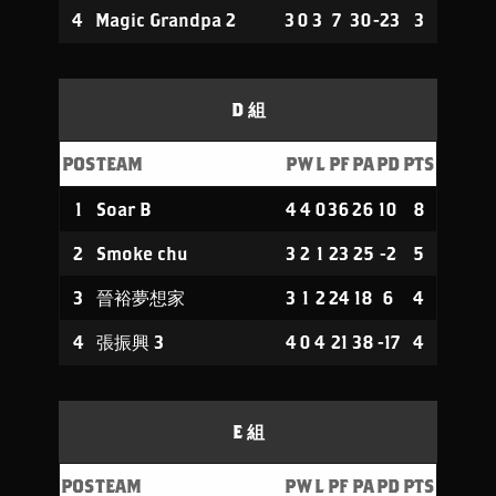
4
Magic Grandpa 2
3
0
3
7
30
-23
3
D 組
POS
TEAM
P
W
L
PF
PA
PD
PTS
1
Soar B
4
4
0
36
26
10
8
2
Smoke chu
3
2
1
23
25
-2
5
3
晉裕夢想家
3
1
2
24
18
6
4
4
張振興 3
4
0
4
21
38
-17
4
E 組
POS
TEAM
P
W
L
PF
PA
PD
PTS