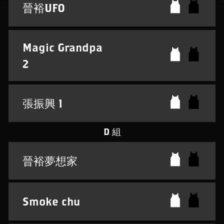
晉裕UFO
Magic Grandpa
2
張振興 1
D 組
晉裕夢想家
Smoke chu