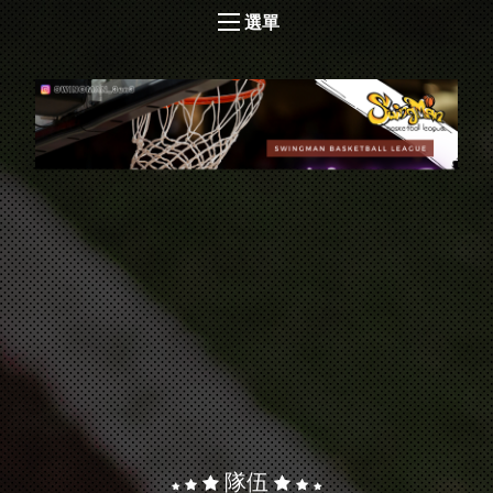
選單
隊伍