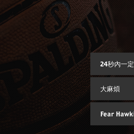
24秒內一
大麻煩
Fear Hawk