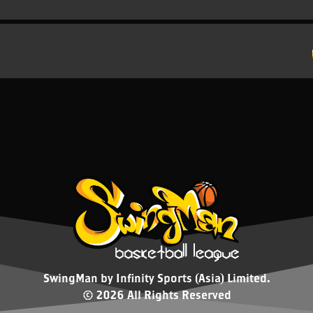
SwingMan by Infinity Sports (Asia) Limited.
© 2026 All Rights Reserved