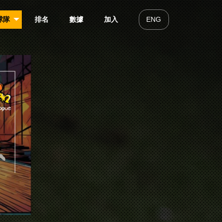
球隊
排名
數據
加入