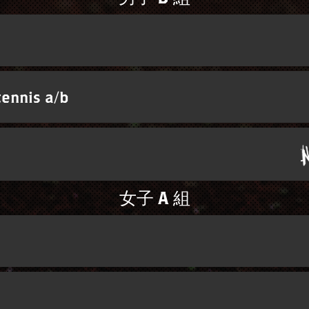
tennis a/b
女子 A 組