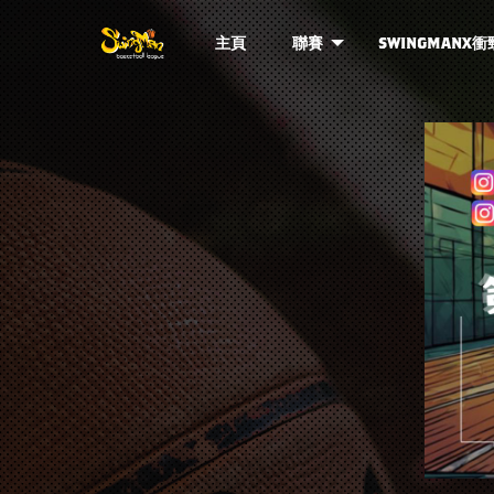
主頁
聯賽
SWINGMANX