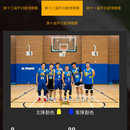
第十三屆平日籃球聯賽
第十二屆平日籃球聯賽
第十一屆平日籃球聯賽
第十屆平日籃球聯賽
主隊顏色
客隊顏色
0
00