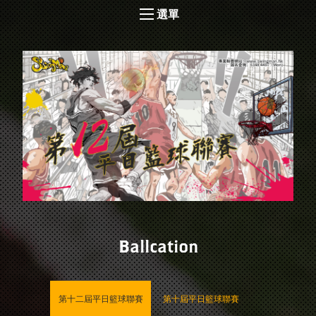
選單
Ballcation
第十二屆平日籃球聯賽
第十屆平日籃球聯賽