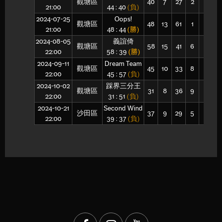
觀塘區
40
7
27
2
3
1
21:00
44 : 40
(負)
2024-07-25
Oops!
觀塘區
48
13
61
1
3
1
21:00
48 : 44
(勝)
2024-08-05
義誼倚
觀塘區
58
15
41
6
1
2
22:00
58 : 39
(勝)
2024-09-11
Dream Team
觀塘區
45
10
33
8
3
1
22:00
45 : 57
(負)
2024-10-02
踩界三分王
觀塘區
31
8
36
9
1
1
22:00
31 : 51
(負)
2024-10-21
Second Wind
沙田區
37
9
29
5
4
1
22:00
39 : 37
(負)