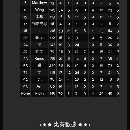
6
Matthew
13
4
1
0
0
0
2
5
40
2
12
Wing
105
34
5
27
0
4
12
23
52
12
15
木狼
119
26
8
21
5
0
11
21
52
10
17
白咭光頭
16
4
0
1
0
0
2
8
25
2
18
L
216
59
21
19
8
1
23
64
36
15
20
Steve
112
18
2
9
1
0
5
20
25
4
24
濤
103
19
3
24
1
0
8
30
27
8
28
阿文
78
36
9
18
7
4
15
21
71
15
33
Ringo
158
21
6
14
4
0
7
38
18
0
55
祺
239
58
16
19
4
0
19
73
26
4
74
文
116
17
12
24
6
0
7
21
33
4
92
九
78
24
4
26
2
2
12
18
67
12
93
Am
80
19
4
15
0
0
7
14
50
7
None
Ricky
148
70
7
31
9
4
29
48
60
27
比賽數據