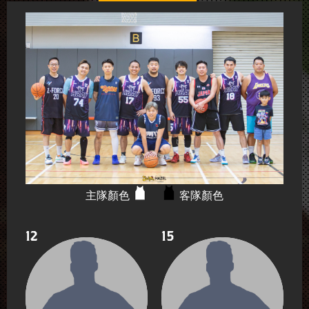
主隊顏色
客隊顏色
12
15