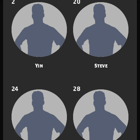
2
20
Yin
Steve
24
28