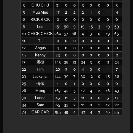
3
CHU CHU
31
0
0
3
0
0
0
3
0
5
Mug Mug
17
2
2
2
1
0
1
4
25
6
RICK RICK
0
0
0
0
0
0
0
0
-
8
Leo
151
50
9
19
15
3
19
59
32
10
CHICK CHICK
260
57
18
4
3
0
19
65
29
11
TL
0
0
0
0
0
0
0
0
-
12
Angus
4
0
0
1
0
0
0
0
-
15
Kenny
23
0
0
0
0
0
0
2
0
17
蛋撻
143
26
13
24
3
0
11
24
46
22
Him
20
3
0
4
0
0
1
7
14
23
Jacky jai
144
39
7
30
12
0
15
38
39
25
倩儀
1
0
1
0
0
0
0
0
-
26
Mong
167
42
5
12
4
2
16
43
37
30
Lance
45
11
3
11
0
0
5
17
29
34
Sam
65
33
2
21
0
1
12
22
55
74
CAR CAR
195
49
4
42
4
2
16
55
29