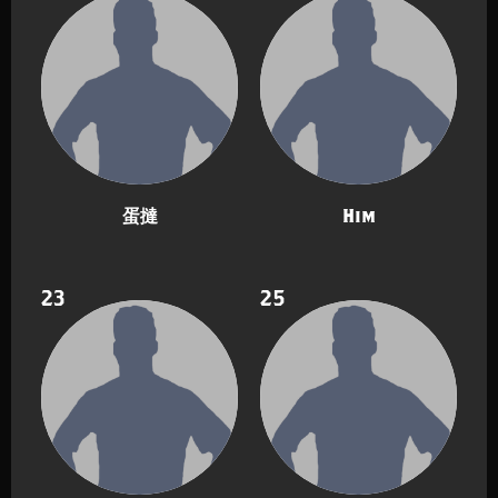
蛋撻
Him
23
25