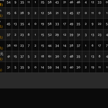
54
9
35
11
1
25
58
43
21
46
46
4
12
33
0
勝)
m
25
6
28
9
2
12
56
21
12
45
27
0
11
0
1
負)
e
45
13
35
4
0
19
58
33
17
49
35
2
9
22
5
負)
37
2
23
8
1
15
52
29
12
39
31
3
13
23
4
負)
38
10
23
7
2
15
44
34
14
38
37
1
6
17
7
負)
e元
41
15
37
5
2
18
61
30
17
48
35
1
13
8
4
負)
31
5
35
9
0
14
59
24
12
40
30
2
19
11
1
負)