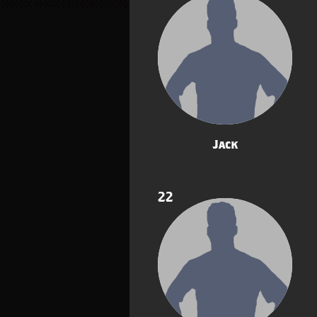
Jack
22