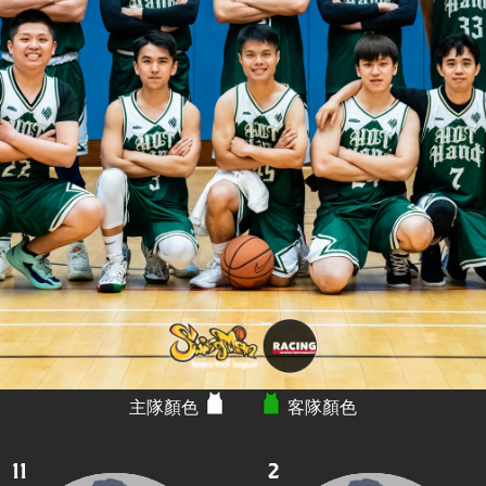
主隊顏色
客隊顏色
11
2