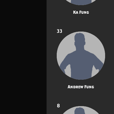
Ka Fung
33
Andrew Fung
8