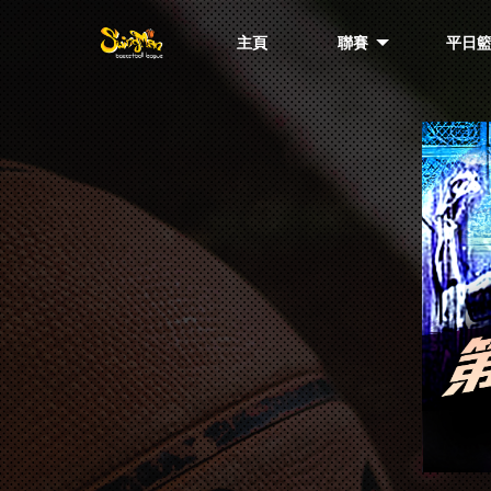
主頁
聯賽
平日