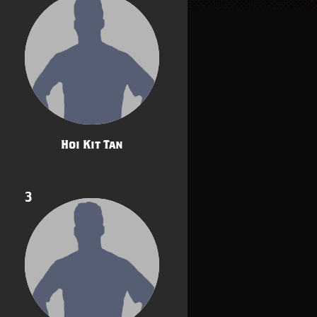
Hoi Kit Tan
3