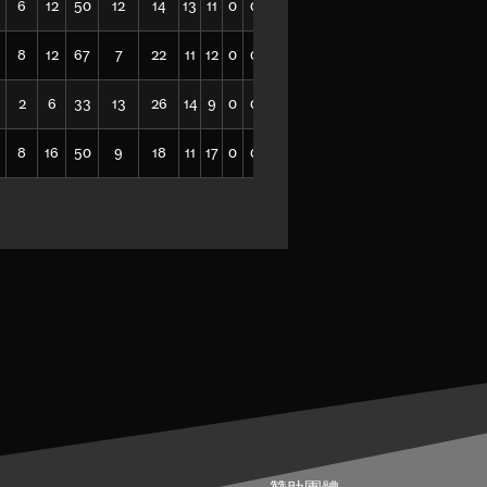
6
12
50
12
14
13
11
0
0
0
40
8
12
67
7
22
11
12
0
0
0
34
2
6
33
13
26
14
9
0
0
0
65
8
16
50
9
18
11
17
0
0
0
30