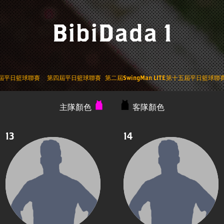
BibiDada 1
屆平日籃球聯賽
第四屆平日籃球聯賽
第二屆SwingMan LITE
第十五屆平日籃球聯
主隊顏色
客隊顏色
13
14