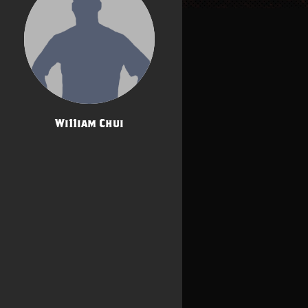
Wi11iam Chui