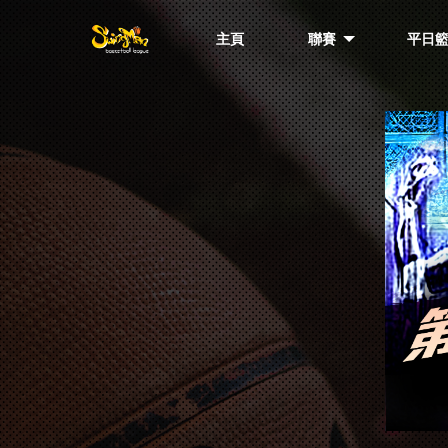
主頁
聯賽
平日