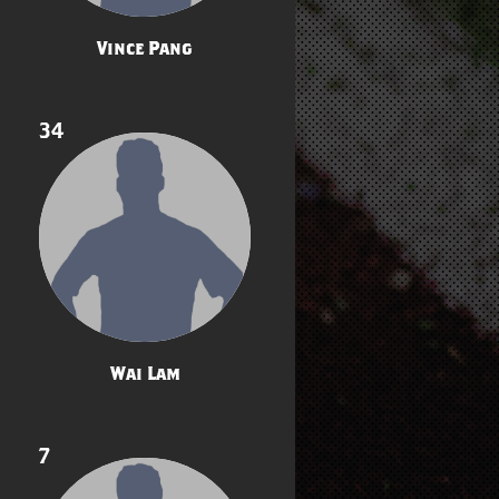
Vince Pang
34
Wai Lam
7