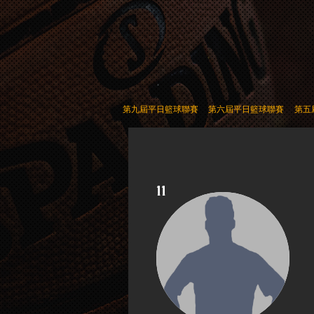
第九屆平日籃球聯賽
第六屆平日籃球聯賽
第五
11