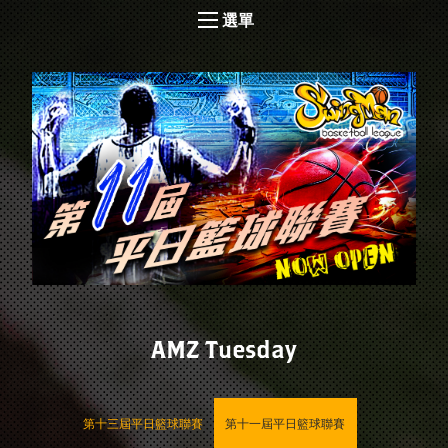
選單
AMZ Tuesday
第十三屆平日籃球聯賽
第十一屆平日籃球聯賽