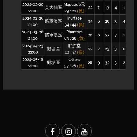
2024-02-20
Mapcode元
黃大仙區
22
7
19
4
1
11
21:00
29 : 22
(負)
2024-02-26
Inurface
將軍澳區
34
6
28
3
4
13
21:00
34 : 44
(負)
2024-03-26
Phantom
將軍澳區
28
8
27
7
1
13
21:00
63 : 28
(負)
2024-04-23
胖胖堂
觀塘區
22
2
23
3
0
10
22:00
22 : 57
(負)
2024-05-16
Otters
觀塘區
28
9
32
3
2
13
21:00
57 : 28
(負)