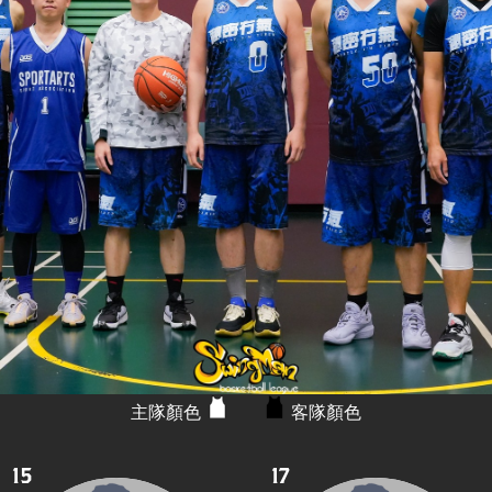
主隊顏色
客隊顏色
15
17