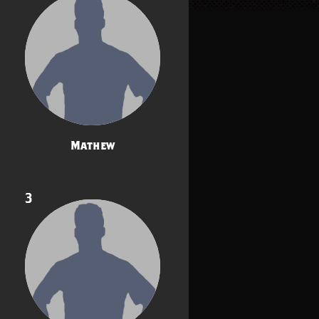
Mathew
3