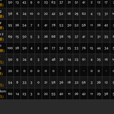
50
13
43
9
0
23
63
37
21
51
41
2
12
17
勝)
g
58
6
24
10
0
22
42
52
18
29
62
4
13
31
1
勝)
y
95
26
54
7
2
41
78
53
30
52
58
11
26
42
勝)
a 2
69
15
50
5
3
26
68
38
15
37
41
11
31
35
勝)
b
100
28
50
4
2
40
77
52
25
33
76
15
44
34
(勝)
倚
50
9
24
8
3
18
48
38
14
23
61
4
25
16
1
負)
l
20
0
0
0
0
0
0
-
0
0
-
0
0
-
勝)
54
8
33
3
0
21
58
36
18
32
56
3
26
12
負)
sdom
60
14
23
3
0
22
55
40
11
26
42
11
29
38
負)