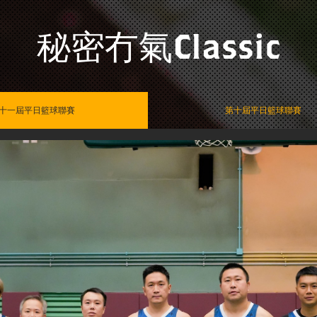
秘密冇氣Classic
十一屆平日籃球聯賽
第十屆平日籃球聯賽