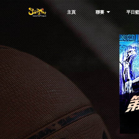
主頁
聯賽
平日