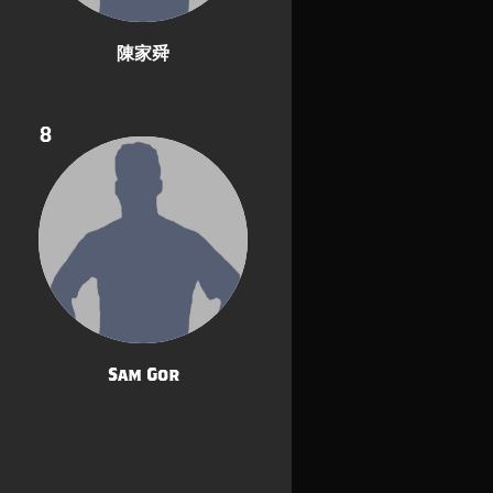
陳家舜
8
Sam Gor