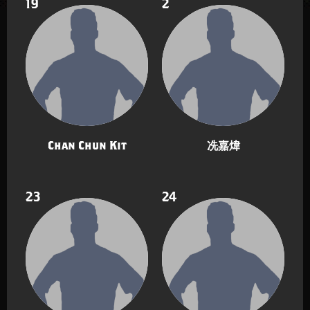
19
2
Chan Chun Kit
冼嘉煒
23
24