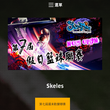
選單
Skeles
第七屆週末歡樂聯賽