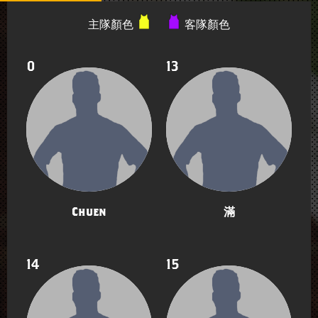
主隊顏色
客隊顏色
0
13
Chuen
滿
14
15