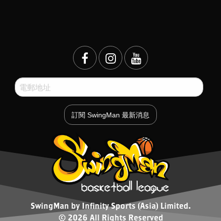
SwingMan by Infinity Sports (Asia) Limited.
© 2026 All Rights Reserved