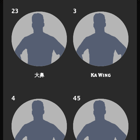
23
3
大鼻
Ka Wing
4
45