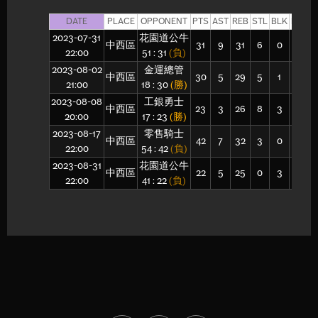
DATE
PLACE
OPPONENT
PTS
AST
REB
STL
BLK
FGM
2023-07-31
花園道公牛
中西區
31
9
31
6
0
13
22:00
51 : 31
(負)
2023-08-02
金運總管
中西區
30
5
29
5
1
12
21:00
18 : 30
(勝)
2023-08-08
工銀勇士
中西區
23
3
26
8
3
7
20:00
17 : 23
(勝)
2023-08-17
零售騎士
中西區
42
7
32
3
0
18
22:00
54 : 42
(負)
2023-08-31
花園道公牛
中西區
22
5
25
0
3
7
22:00
41 : 22
(負)