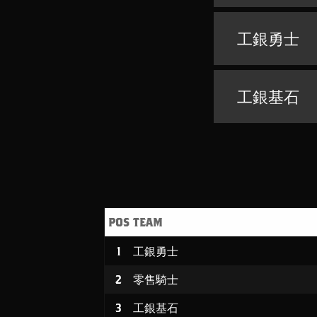
工銀勇士
工銀基石
POS
TEAM
1
工銀勇士
2
零售騎士
3
工銀基石