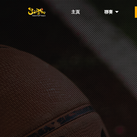
主頁
聯賽