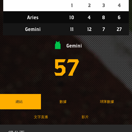
1
2
3
4
Aries
10
4
8
6
Gemini
11
12
7
27
Gemini
57
總結
數據
球隊數據
文字直播
影片