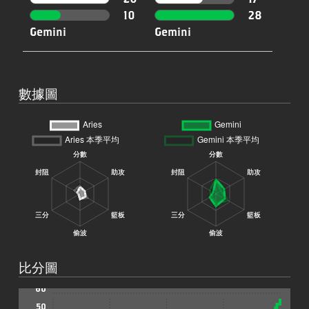
10
28
Gemini
Gemini
數據圖
100
90
80
比分圖
70
60
50